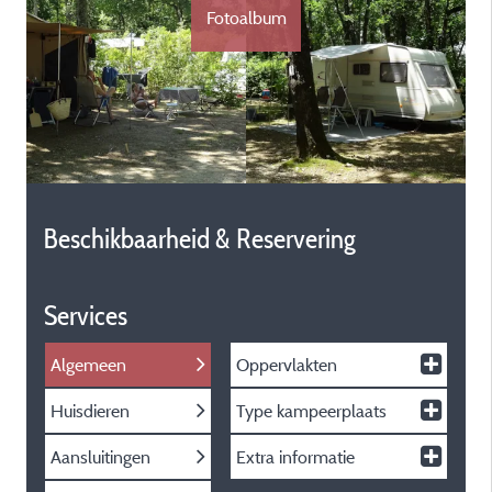
Fotoalbum
Beschikbaarheid & Reservering
Services
Algemeen
Oppervlakten
Huisdieren
Type kampeerplaats
Aansluitingen
Extra informatie