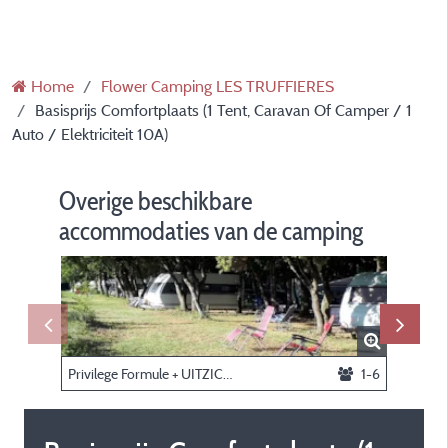
Home
Flower Camping LES TRUFFIERES
Basisprijs Comfortplaats (1 Tent, Caravan Of Camper / 1
Auto / Elektriciteit 10A)
Overige beschikbare
accommodaties van de camping
Privilege Formule + UITZICHT + F nummer (1 tent, caravan of camper / 1 auto / elektriciteit 10A)
1-6