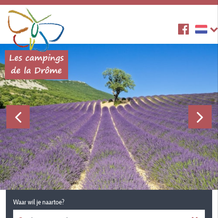
Waar wil je naartoe?