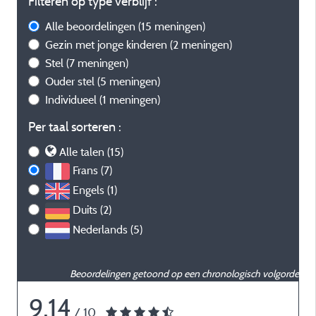
Filteren op type verblijf :
Alle beoordelingen
(15 meningen)
Gezin met jonge kinderen
(2 meningen)
Stel
(7 meningen)
Ouder stel
(5 meningen)
Individueel
(1 meningen)
Per taal sorteren :
Alle talen (15)
Frans (7)
Engels (1)
Duits (2)
Nederlands (5)
Beoordelingen getoond op een chronologisch volgorde
9,14
/ 10