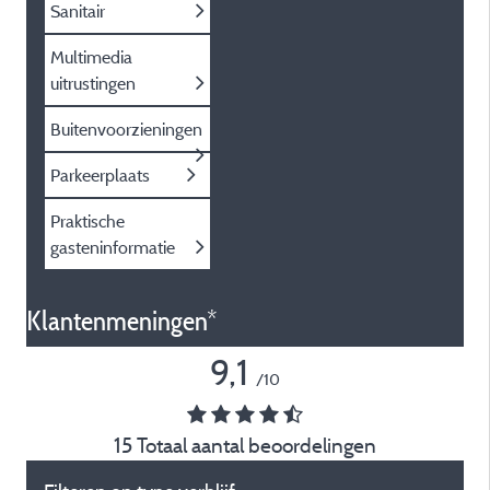
Sanitair
Multimedia
uitrustingen
Buitenvoorzieningen
Parkeerplaats
Praktische
gasteninformatie
Klantenmeningen*
9,1
/10
15 Totaal aantal beoordelingen