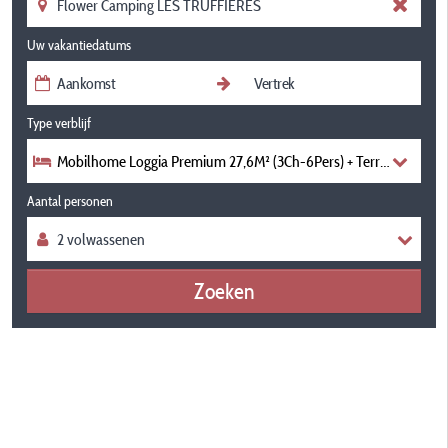
Uw vakantiedatums
Type verblijf
Mobilhome Loggia Premium 27,6M² (3Ch-6Pers) + Terrasse Couver
Aantal personen
Zoeken