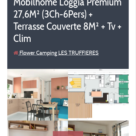
Mobilhome Loggia Premium
27,6M² (3Ch-6Pers) +
Terrasse Couverte 8M² + Tv +
Clim
Flower Camping LES TRUFFIERES