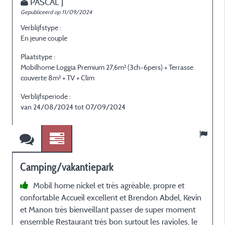
PASCAL J
Gepubliceerd op 11/09/2024
Verblijfstype :
En jeune couple
Plaatstype :
Mobilhome Loggia Premium 27,6m² (3ch-6pers) + Terrasse
couverte 8m² + TV + Clim
Verblijfsperiode :
van 24/08/2024 tot 07/09/2024
Camping/vakantiepark
Mobil home nickel et très agréable, propre et
confortable Accueil excellent et Brendon Abdel, Kevin
et Manon très bienveillant passer de super moment
ensemble Restaurant très bon surtout les ravioles, le