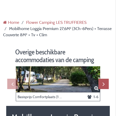
Home
Flower Camping LES TRUFFIERES
Mobilhome Loggia Premium 27,6M² (3Ch-6Pers) + Terrasse
Couverte 8M² + Tv + Clim
Overige beschikbare
accommodaties van de camping
Basisprijs Comfortplaats (1 tent, caravan of camper / 1 auto / elektriciteit 10A)
1-6