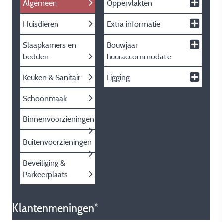
Algemeen
Oppervlakten
Huisdieren
Extra informatie
Slaapkamers en
Bouwjaar
bedden
huuraccommodatie
Keuken & Sanitair
Ligging
Schoonmaak
Binnenvoorzieningen
Buitenvoorzieningen
Beveiliging &
Parkeerplaats
Klantenmeningen*