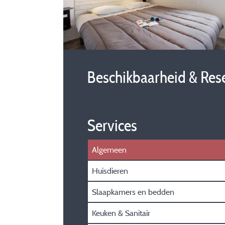
Beschikbaarheid & Res
Services
Algemeen
Huisdieren
Slaapkamers en bedden
Keuken & Sanitair