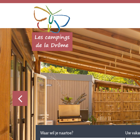
Waar wil je naartoe?
Uw vaka