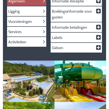
Algemeen
Informatie Receptie
Ligging
Boekingsinformatie voor
gasten
Voorzieningen
Informatie betalingen
Services
Labels
Activiteiten
Gidsen