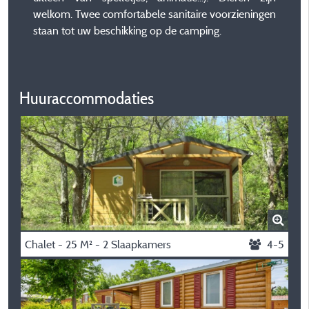
welkom. Twee comfortabele sanitaire voorzieningen
staan tot uw beschikking op de camping.
Huuraccommodaties
Chalet - 25 M² - 2 Slaapkamers
4-5