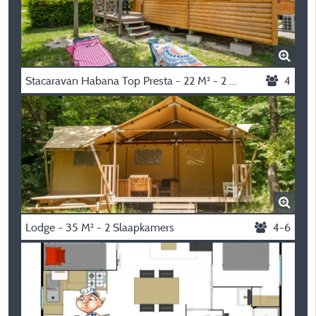
Stacaravan Habana Top Presta - 22 M² - 2 Slaapkamers
4
Lodge - 35 M² - 2 Slaapkamers
4-6