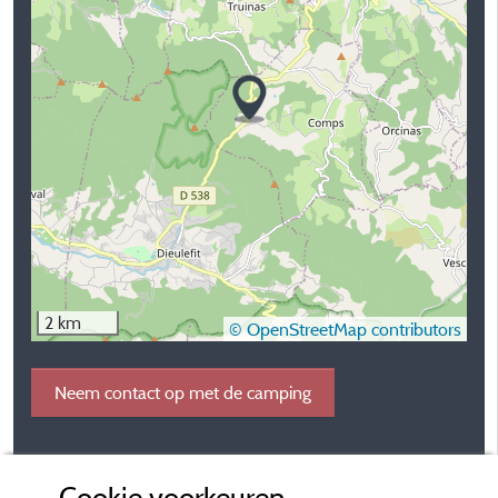
2 km
© OpenStreetMap contributors
Neem contact op met de camping
Cookie voorkeuren