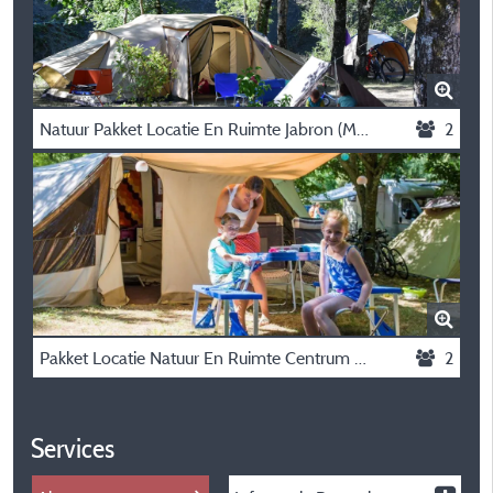
Natuur Pakket Locatie En Ruimte Jabron (Met Elektriciteit)
2
Pakket Locatie Natuur En Ruimte Centrum (Met Elektriciteit) 2 Personen
2
Services