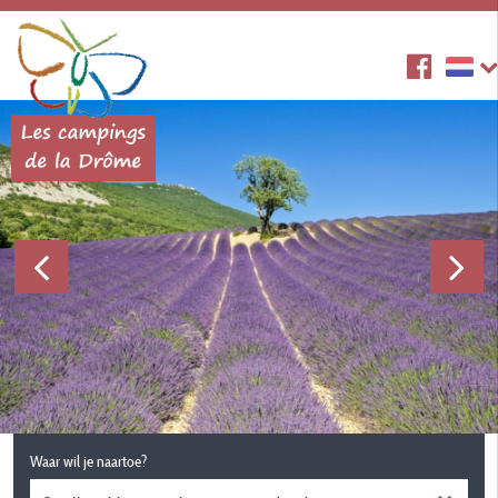
Waar wil je naartoe?