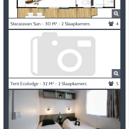
Stacaravan Sun - 30 M² - 2 Slaapkamers
4
Tent Ecolodge - 32 M² - 2 Slaapkamers
5