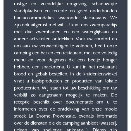
rustige en vriendelijke omgeving, schaduwrijke
standplaatsen en recente en goed onderhouden
huuraccommodaties, waaronder stacaravans. We
zijn ook uitgerust met wifi. U kunt ons zwemparadijs
met drie zwembaden en een waterglijbaan en
andere activiteiten ontdekken. Voor uw comfort en
om aan uw verwachtingen te voldoen, heeft onze
camping een bar en een restaurant met een volledig
menu en voor degenen die een beetje honger
hebben, een snackmenu. U kunt in het restaurant
brood en gebak bestellen. In de kruidenierswinkel
vindt u basisproducten en producten van lokale
producenten. Wij staan tot uw beschikking om uw
verblijf zo aangenaam mogelijk te maken. De
receptie beschikt over documentatie om u te
informeren over de ontdekking van onze mooie
streek La Drôme Provençale, evenals informatie
over de diensten die de camping aanbiedt (wasserij,
uitleen van spelletjes, animatie...). Dieren zijn