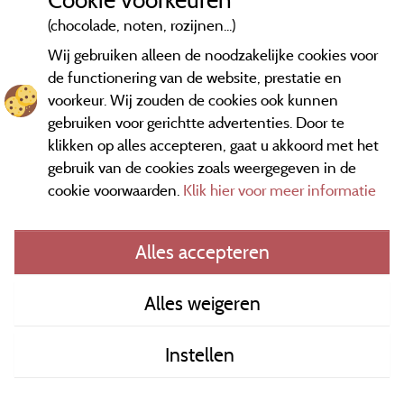
(chocolade, noten, rozijnen...)
Wij gebruiken alleen de noodzakelijke cookies voor
de functionering van de website, prestatie en
voorkeur. Wij zouden de cookies ook kunnen
gebruiken voor gerichtte advertenties. Door te
klikken op alles accepteren, gaat u akkoord met het
gebruik van de cookies zoals weergegeven in de
cookie voorwaarden.
Klik hier voor meer informatie
Informatie uitgever en contact
Alles accepteren
General terms of use
Alles weigeren
Contact gegevens
Instellen
Algemene verkoopvoorwaarden