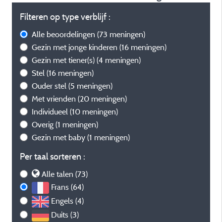
Filteren op type verblijf :
Alle beoordelingen
(73 meningen)
Gezin met jonge kinderen
(16 meningen)
Gezin met tiener(s)
(4 meningen)
Stel
(16 meningen)
Ouder stel
(5 meningen)
Met vrienden
(20 meningen)
Individueel
(10 meningen)
Overig
(1 meningen)
Gezin met baby
(1 meningen)
Per taal sorteren :
Alle talen (73)
Frans (64)
Engels (4)
Duits (3)