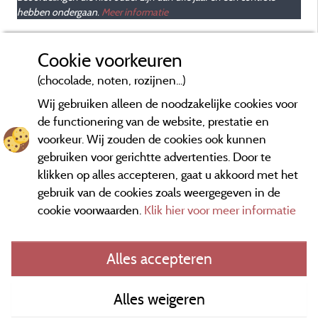
hebben ondergaan.
Meer informatie
Cookie voorkeuren
(chocolade, noten, rozijnen...)
Wij gebruiken alleen de noodzakelijke cookies voor
de functionering van de website, prestatie en
voorkeur. Wij zouden de cookies ook kunnen
gebruiken voor gerichtte advertenties. Door te
klikken op alles accepteren, gaat u akkoord met het
gebruik van de cookies zoals weergegeven in de
cookie voorwaarden.
Klik hier voor meer informatie
Informatie uitgever en contact
Alles accepteren
General terms of use
Alles weigeren
Contact gegevens