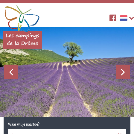
Waar wil je naartoe?