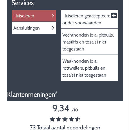
Services
Huisdieren
Huisdieren
geaccepteerd
onder voorwaarden
Aansluitingen
Vechthonden (o.a. pitbulls,
mastiffs en tosa's) niet
toegestaan
Waakhonden (o.a.
rottweilers, pitbulls en
tosa's) niet toegestaan
Klantenmeningen*
9,34
/10
73 Totaal aantal beoordelingen