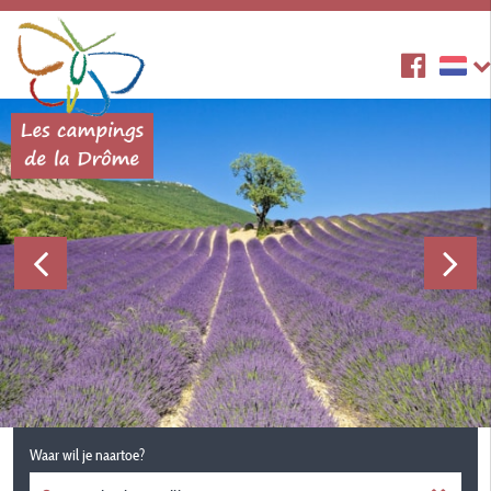
Waar wil je naartoe?