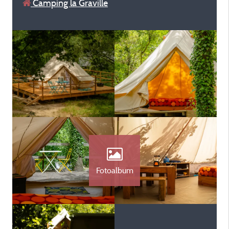
Camping la Graville
Fotoalbum