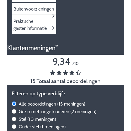
Buitenvoorzieningen
Praktische
gasteninformatie
Klantenmeningen*
9,34
/10
15 Totaal aantal beoordelingen
Filteren op type verblijf :
Alle beoordelingen
(15 meningen)
Gezin met jonge kinderen
(2 meningen)
Stel
(10 meningen)
Ouder stel
(1 meningen)