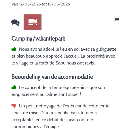
van 12/06/2026 tot 15/06/2026
v
Camping/vakantiepark
Nous avons adoré le lieu en soi avec sa guinguette
et bien beaucoup apprécié l'accueil. La proximité avec
e
le village et la forêt de Saoû nous ont ravis.
c
Beoordeling van de accommodatie
Le concept de la tente équipée ainsi que son
emplacement au calme sont super !
Un petit nettoyage de l'extérieur de cette tente
serait de mise. D'autres petits réajustements
acceptables en ce début de saison ont été
communiqués à l'équipe.