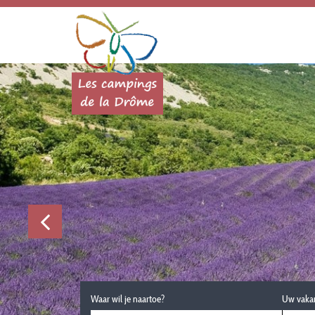
Waar wil je naartoe?
Uw vaka