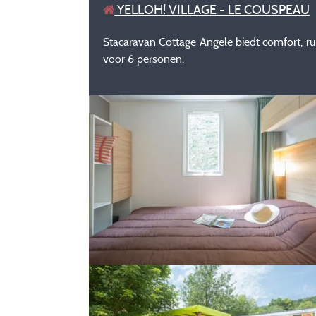
YELLOH! VILLAGE - LE COUSPEAU
Stacaravan Cottage Angele biedt comfort, ru
voor 6 personen.