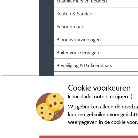
Slaapkamers en bedden
Keuken & Sanitair
Schoonmaak
Binnenvoorzieningen
Buitenvoorzieningen
Beveiliging & Parkeerplaats
Praktische gasteninformatie
Cookie voorkeuren
(chocolade, noten, rozijnen...)
Wij gebruiken alleen de noodzak
kunnen gebruiken voor gerichtte
weergegeven in de cookie voor