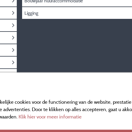
Bouwjaar huuraccommodatie
Ligging
elijke cookies voor de functionering van de website, prestati
 advertenties. Door te klikken op alles accepteren, gaat u akk
waarden.
Klik hier voor meer informatie
Informatie uitgever e