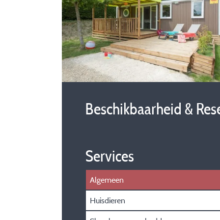
Beschikbaarheid & Res
Services
Algemeen
Huisdieren