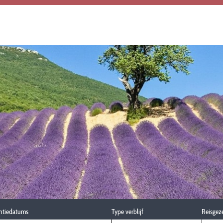
ntiedatums
Type verblijf