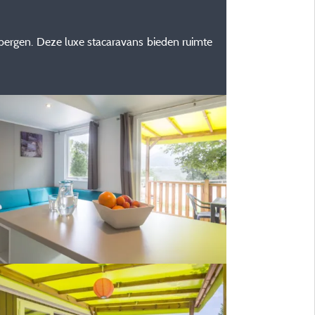
 bergen. Deze luxe stacaravans bieden ruimte