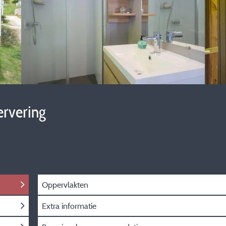
ervering
Oppervlakten
Extra informatie