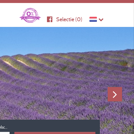
Selectie (
0
)
Reisgezelschap