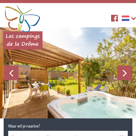
Waar wil je naartoe?