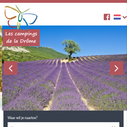
Waar wil je naartoe?