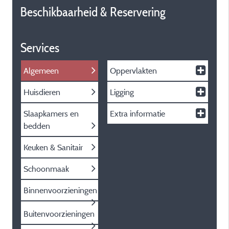
Beschikbaarheid & Reservering
Services
Algemeen
Oppervlakten
Huisdieren
Ligging
Slaapkamers en
Extra informatie
bedden
Keuken & Sanitair
Schoonmaak
Binnenvoorzieningen
Buitenvoorzieningen