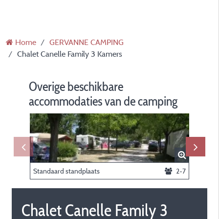
Home
GERVANNE CAMPING
Chalet Canelle Family 3 Kamers
Overige beschikbare
accommodaties van de camping
Standaard standplaats
2-7
Chalet Canelle Family 3