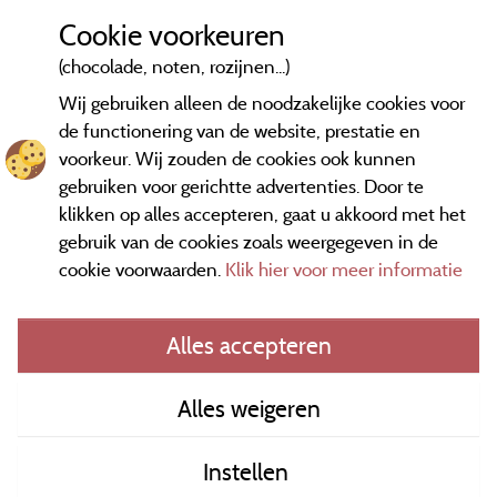
Cookie voorkeuren
(chocolade, noten, rozijnen...)
Wij gebruiken alleen de noodzakelijke cookies voor
de functionering van de website, prestatie en
voorkeur. Wij zouden de cookies ook kunnen
gebruiken voor gerichtte advertenties. Door te
klikken op alles accepteren, gaat u akkoord met het
gebruik van de cookies zoals weergegeven in de
cookie voorwaarden.
Klik hier voor meer informatie
Informatie uitgever en contact
Alles accepteren
General terms of use
Alles weigeren
Contact gegevens
Instellen
Algemene verkoopvoorwaarden