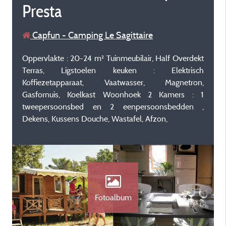
Presta
Capfun - Camping Le Sagittaire
Oppervlakte : 20-24 m² Tuinmeubilair, Half Overdekt
Terras, Ligstoelen keuken : Elektrisch
Koffiezetapparaat, Vaatwasser, Magnetron,
Gasfornuis, Koelkast Woonhoek 2 Kamers : 1
tweepersoonsbed en 2 eenpersoonsbedden ,
Dekens, Kussens Douche, Wastafel, Afzon,
Fotoalbum