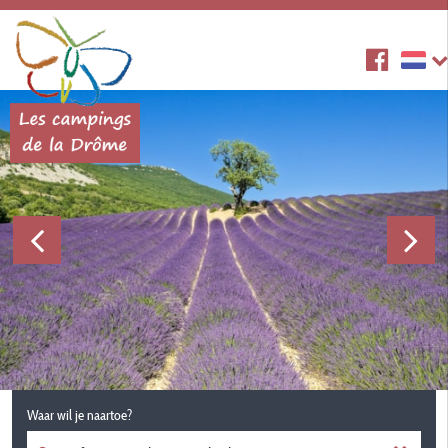
Waar wil je naartoe?