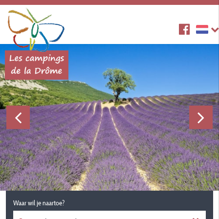
Waar wil je naartoe?