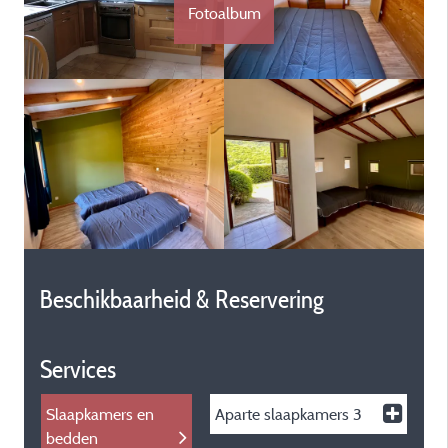
Fotoalbum
Beschikbaarheid & Reservering
Services
Slaapkamers en
Aparte slaapkamers
3
bedden