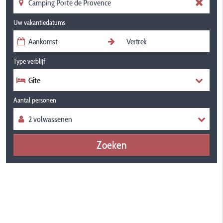
Uw vakantiedatums
Type verblijf
Gite
Aantal personen
Zoeken