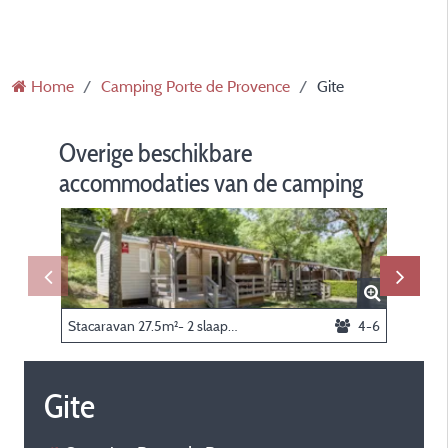
Home
Camping Porte de Provence
Gite
Overige beschikbare
accommodaties van de camping
Stacaravan 27.5m²- 2 slaapkamers
4-6
Gite