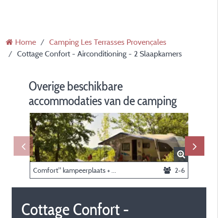
Home
Camping Les Terrasses Provençales
Cottage Confort - Airconditioning - 2 Slaapkamers
Overige beschikbare
accommodaties van de camping
Comfort" kampeerplaats + elektriciteit
2-6
Cottage Confort -