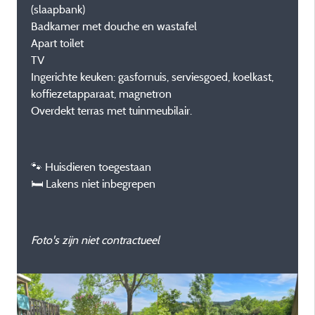
(slaapbank)
Badkamer met douche en wastafel
Apart toilet
TV
Ingerichte keuken: gasfornuis, serviesgoed, koelkast,
koffiezetapparaat, magnetron
Overdekt terras met tuinmeubilair.
🐾 Huisdieren toegestaan
🛏 Lakens niet inbegrepen
Foto's zijn niet contractueel