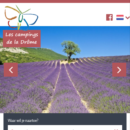
Waar wil je naartoe?