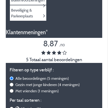
Buitenvoorzieningen
Beveiliging &
Parkeerplaats
Klantenmeningen*
8,87
/10
5 Totaal aantal beoordelingen
Filteren op type verblijf :
Alle beoordelingen
(5 meningen)
Gezin met jonge kinderen
(4 meningen)
Met vrienden
(1 meningen)
Per taal sorteren :