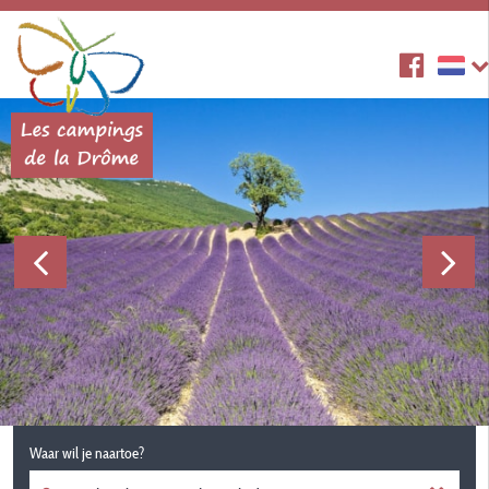
Waar wil je naartoe?