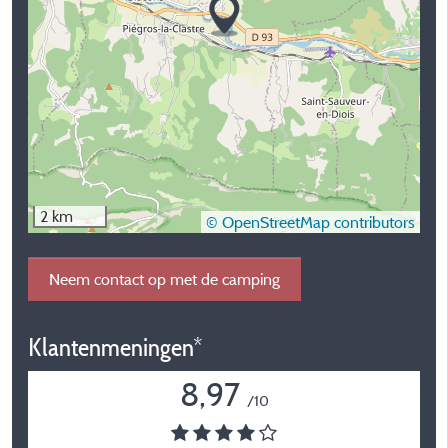
2 km
© OpenStreetMap contributors
Neem contact op met de camping
Klantenmeningen*
8,97
/10