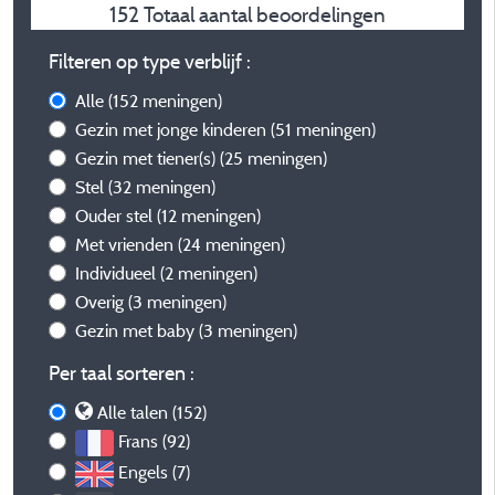
152 Totaal aantal beoordelingen
Filteren op type verblijf :
Alle
(152 meningen)
Gezin met jonge kinderen
(51 meningen)
Gezin met tiener(s)
(25 meningen)
Stel
(32 meningen)
Ouder stel
(12 meningen)
Met vrienden
(24 meningen)
Individueel
(2 meningen)
Overig
(3 meningen)
Gezin met baby
(3 meningen)
Per taal sorteren :
Alle talen (152)
Frans (92)
Engels (7)