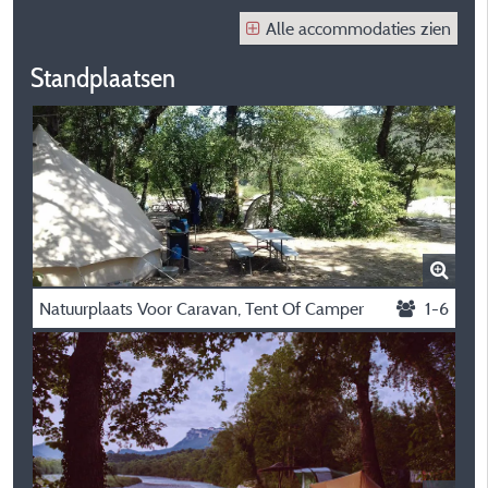
Alle accommodaties zien
Standplaatsen
Natuurplaats Voor Caravan, Tent Of Camper
1-6