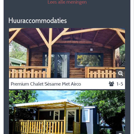
Lees alle meningen
Huuraccommodaties
Premium Chalet Sésame Met Airco
1-5