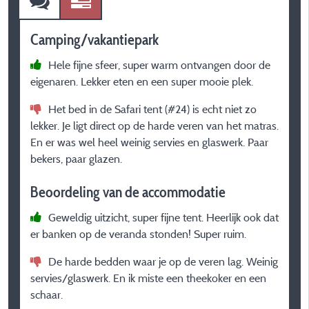
Camping/vakantiepark
C
Hele fijne sfeer, super warm ontvangen door de
eigenaren. Lekker eten en een super mooie plek.
o
Het bed in de Safari tent (#24) is echt niet zo
lekker. Je ligt direct op de harde veren van het matras.
B
En er was wel heel weinig servies en glaswerk. Paar
bekers, paar glazen.
Beoordeling van de accommodatie
Geweldig uitzicht, super fijne tent. Heerlijk ook dat
er banken op de veranda stonden! Super ruim.
De harde bedden waar je op de veren lag. Weinig
servies/glaswerk. En ik miste een theekoker en een
schaar.