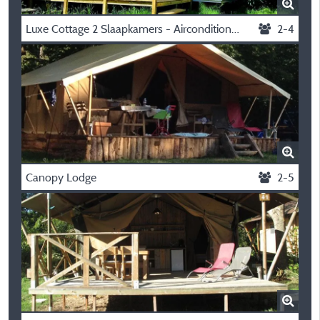
Luxe Cottage 2 Slaapkamers - Airconditioning
2-4
Canopy Lodge
2-5