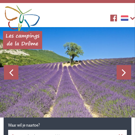
Waar wil je naartoe?