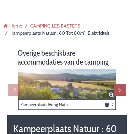
Home
CAMPING LES BASTETS
Kampeerplaats Natuur : 60 Tot 80M², Elektriciteit
Overige beschikbare
accommodaties van de camping
Kampeerplaats Hoog Natuur : 100-110m², half in de schaduw, half in de zon, mooi uitzicht, 10A elektr
2
Kampeerplaats Natuur : 60