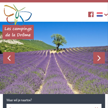
Waar wil je naartoe?