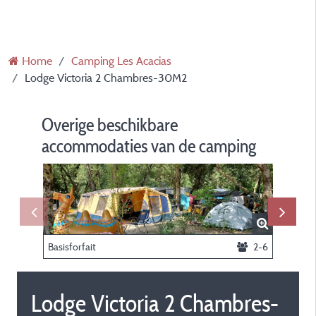
Home
Camping Les Acacias
Lodge Victoria 2 Chambres-30M2
Overige beschikbare
accommodaties van de camping
Basisforfait
2-6
Lodge Victoria 2 Chambres-