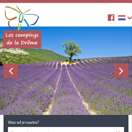
Waar wil je naartoe?