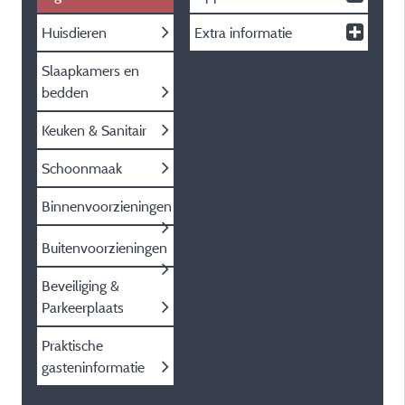
Huisdieren
Extra informatie
Slaapkamers en
bedden
Keuken & Sanitair
Schoonmaak
Binnenvoorzieningen
Buitenvoorzieningen
Beveiliging &
Parkeerplaats
Praktische
gasteninformatie