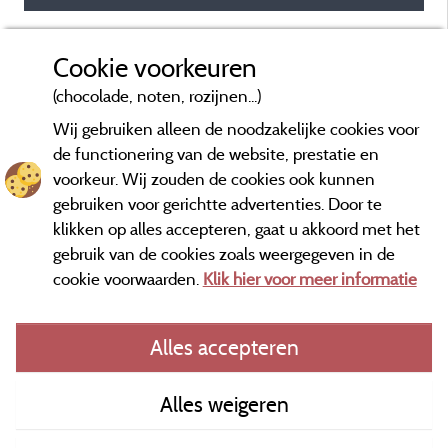
Cookie voorkeuren
(chocolade, noten, rozijnen...)
Wij gebruiken alleen de noodzakelijke cookies voor
de functionering van de website, prestatie en
voorkeur. Wij zouden de cookies ook kunnen
gebruiken voor gerichtte advertenties. Door te
klikken op alles accepteren, gaat u akkoord met het
gebruik van de cookies zoals weergegeven in de
cookie voorwaarden.
Klik hier voor meer informatie
Informatie uitgever en contact
Alles accepteren
General terms of use
Alles weigeren
Contact gegevens