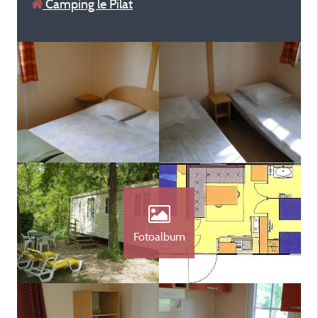
Camping le Pilat
Fotoalbum