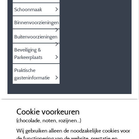
Schoonmaak
Binnenvoorzieningen
Buitenvoorzieningen
Beveiliging &
Parkeerplaats
Praktische
gasteninformatie
Cookie voorkeuren
(chocolade, noten, rozijnen...)
Wij gebruiken alleen de noodzakelijke cookies voor
de functionering van de website, prestatie en