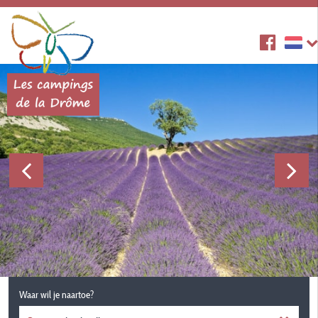
Waar wil je naartoe?