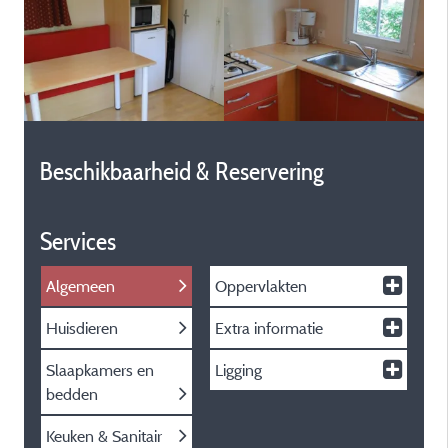
Beschikbaarheid & Reservering
Services
Algemeen
Oppervlakten
Huisdieren
Extra informatie
Slaapkamers en
Ligging
bedden
Keuken & Sanitair