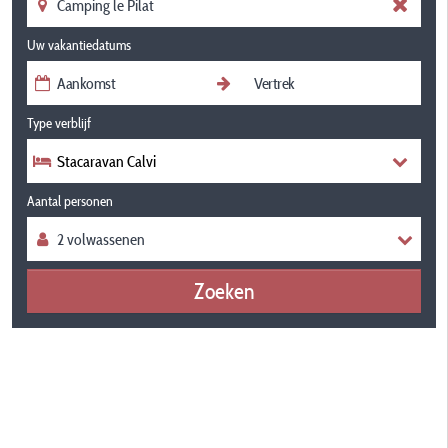
Uw vakantiedatums
Type verblijf
Stacaravan Calvi
Aantal personen
Zoeken