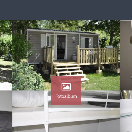
Fotoalbum