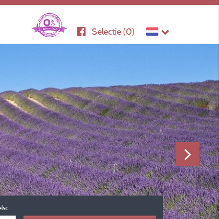
Selectie (
0
)
Reisgezelschap