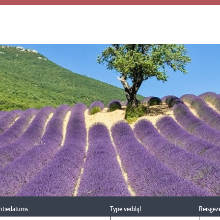
ntiedatums
Type verblijf