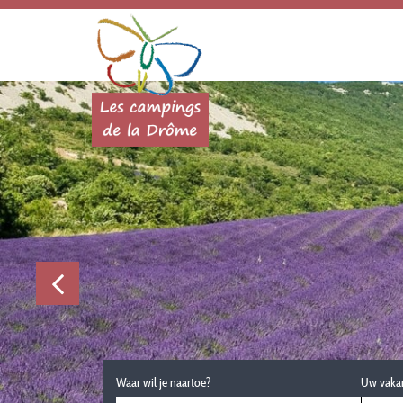
Waar wil je naartoe?
Uw vaka