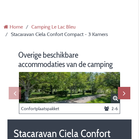
Home
Camping Le Lac Bleu
Stacaravan Ciela Confort Compact - 3 Kamers
Overige beschikbare
accommodaties van de camping
Confortplaatspakket
2-6
Stacaravan Ciela Confort