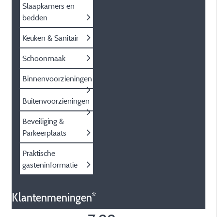
Slaapkamers en
bedden
Keuken & Sanitair
Schoonmaak
Binnenvoorzieningen
Buitenvoorzieningen
Beveiliging &
Parkeerplaats
Praktische
gasteninformatie
Klantenmeningen*