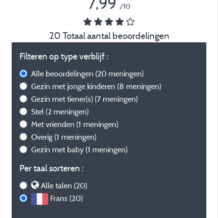
7,99
/10
20 Totaal aantal beoordelingen
Filteren op type verblijf :
Alle beoordelingen
(20 meningen)
Gezin met jonge kinderen
(8 meningen)
Gezin met tiener(s)
(7 meningen)
Stel
(2 meningen)
Met vrienden
(1 meningen)
Overig
(1 meningen)
Gezin met baby
(1 meningen)
Per taal sorteren :
Alle talen (20)
Frans (20)