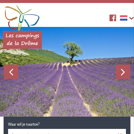
Waar wil je naartoe?