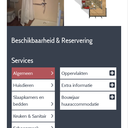
Beschikbaarheid & Reservering
Services
Algemeen
Oppervlakten
Huisdieren
Extra informatie
Slaapkamers en
Bouwjaar
bedden
huuraccommodatie
Keuken & Sanitair