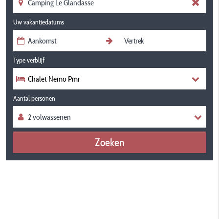
Uw vakantiedatums
Type verblijf
Chalet Nemo Pmr
Aantal personen
Zoeken