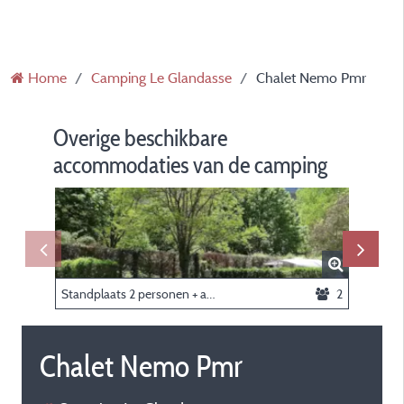
Home
Camping Le Glandasse
Chalet Nemo Pmr
Overige beschikbare
accommodaties van de camping
Standplaats 2 personen + auto + tent of caravan
2
Chalet Nemo Pmr