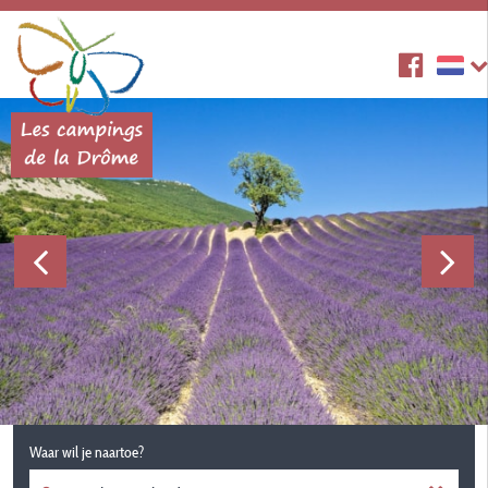
Waar wil je naartoe?