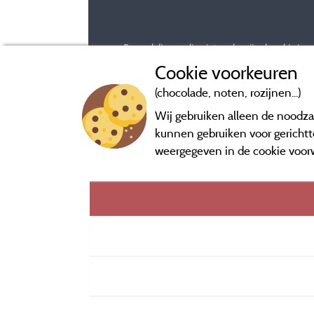
Beoordelingen die niet ouder zijn dan drie ja
Cookie voorkeuren
(chocolade, noten, rozijnen...)
Wij gebruiken alleen de noodzak
kunnen gebruiken voor gerichtte
weergegeven in de cookie voor