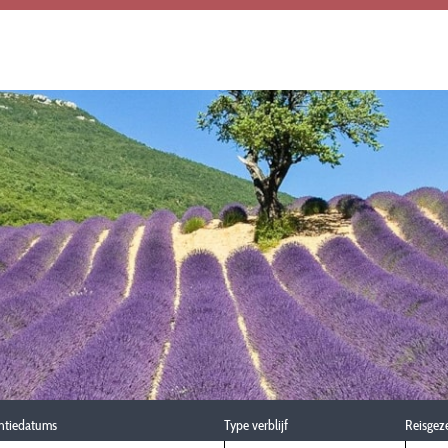
ntiedatums
Type verblijf