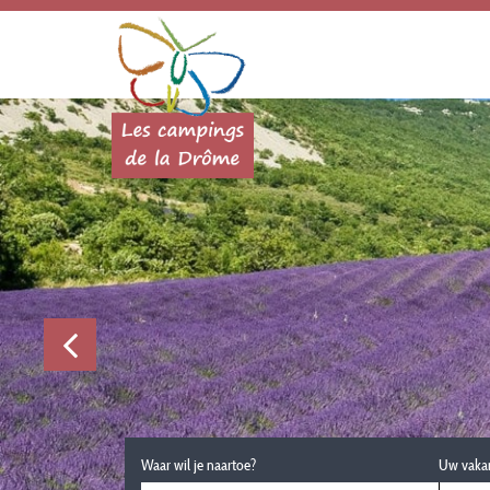
Waar wil je naartoe?
Uw vaka