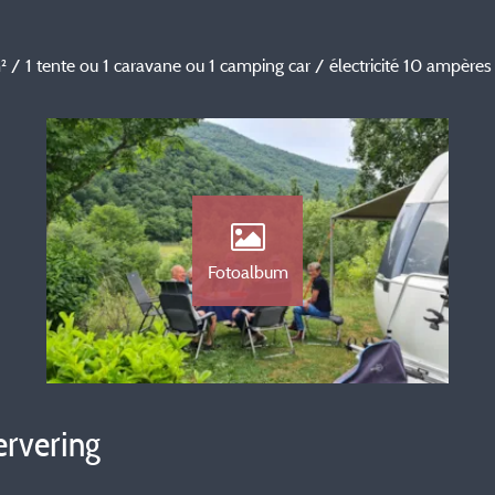
/ 1 tente ou 1 caravane ou 1 camping car / électricité 10 ampères
Fotoalbum
ervering