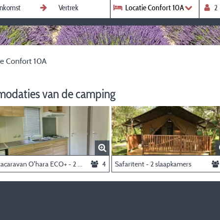
Locatie Confort 10A
ie Confort 10A
modaties van de camping
Stacaravan O'hara ECO+ - 2 Kamers
4
Safaritent - 2 slaapkamers