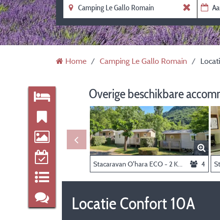
Home
Camping Le Gallo Romain
Locat
Overige beschikbare accom
Stacaravan O'hara ECO - 2 Kamers
4
Locatie Confort 10A