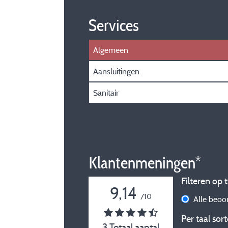
Services
Algemeen
Aansluitingen
Sanitair
Klantenmeningen*
Filteren op t
9,14
/10
Alle beoo
Per taal sort
3 Totaal aantal