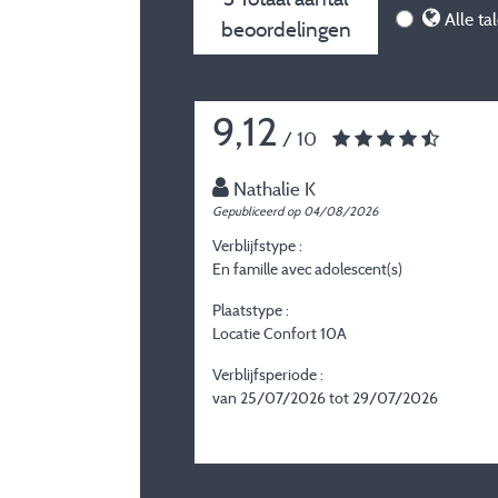
Alle ta
beoordelingen
9,12
/ 10
Nathalie K
Gepubliceerd op 04/08/2026
Verblijfstype :
En famille avec adolescent(s)
Plaatstype :
Locatie Confort 10A
Verblijfsperiode :
van 25/07/2026 tot 29/07/2026