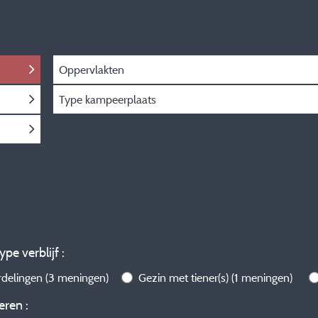
Oppervlakten
Type kampeerplaats
ype verblijf :
rdelingen
(3 meningen)
Gezin met tiener(s)
(1 meningen)
eren :