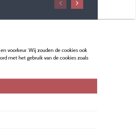
e en voorkeur. Wij zouden de cookies ook
oord met het gebruik van de cookies zoals
n contact
orwaarden