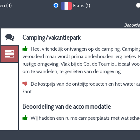
len (3)
Frans (1)
Beoordel
Camping/vakantiepark
Heel vriendelijk ontvangen op de camping. Camping
verouderd maar wordt prima onderhouden, erg netjes. Ee
rustige omgeving. Vlak bij de Col de Tourniol, ideaal vo
om te wandelen, te genieten van de omgeving.
De kostprijs van de ontbijtproducten en het water a
kant.
Beoordeling van de accommodatie
Wij hadden een ruime campeerplaats met wat scha