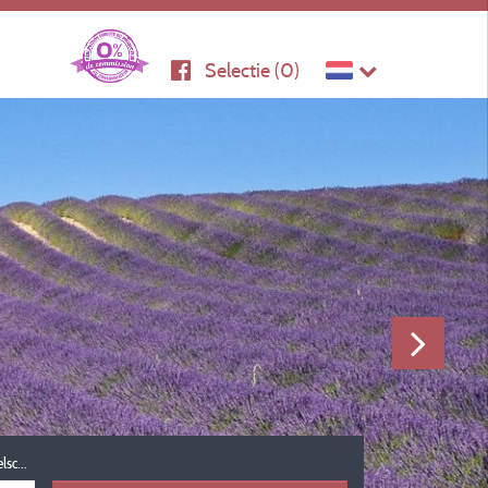
Selectie (
0
)
Reisgezelschap