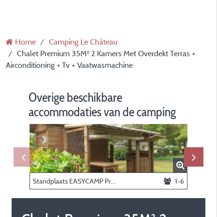
Home
Camping Le Château
Chalet Premium 35M² 2 Kamers Met Overdekt Terras +
Airconditioning + Tv + Vaatwasmachine
Overige beschikbare
accommodaties van de camping
Standplaats EASYCAMP Premium Guinguette + private Spa
1-6