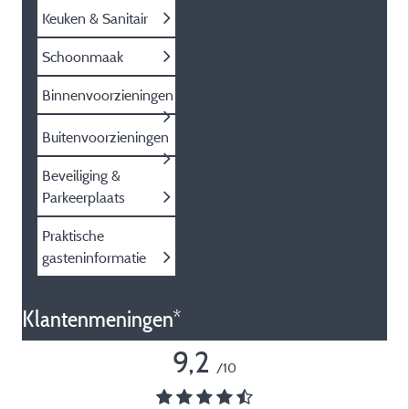
Keuken & Sanitair
Schoonmaak
Binnenvoorzieningen
Buitenvoorzieningen
Beveiliging &
Parkeerplaats
Praktische
gasteninformatie
Klantenmeningen*
9,2
/10