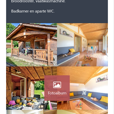
broodrooster, vaatwasmachine.
Badkamer en aparte WC.
Fotoalbum