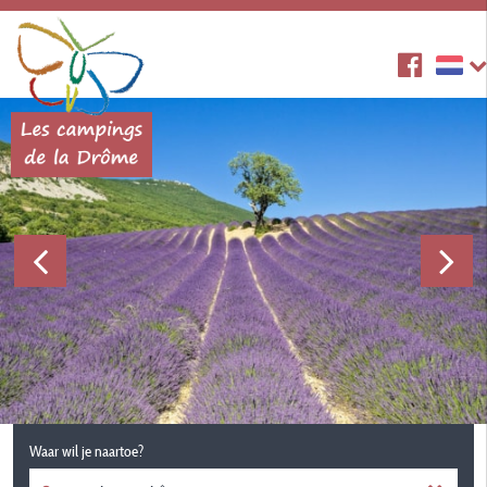
Waar wil je naartoe?