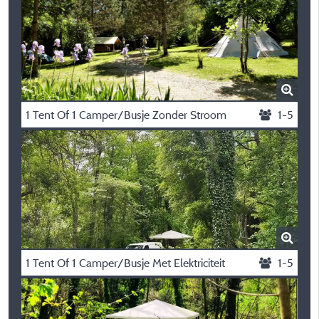
1 Tent Of 1 Camper/Busje Zonder Stroom
1-5
1 Tent Of 1 Camper/Busje Met Elektriciteit
1-5