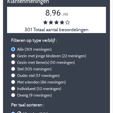
Klantenmeningen*
8,96
/10
301 Totaal aantal beoordelingen
Filteren op type verblijf :
Alle
(301 meningen)
Gezin met jonge kinderen
(22 meningen)
Gezin met tiener(s)
(10 meningen)
Stel
(105 meningen)
Ouder stel
(17 meningen)
Met vrienden
(86 meningen)
Individueel
(52 meningen)
Overig
(9 meningen)
Per taal sorteren :