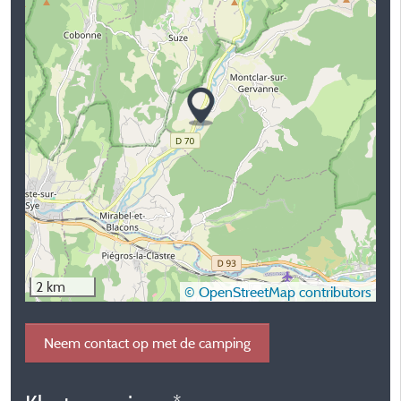
2 km
© OpenStreetMap contributors
Neem contact op met de camping