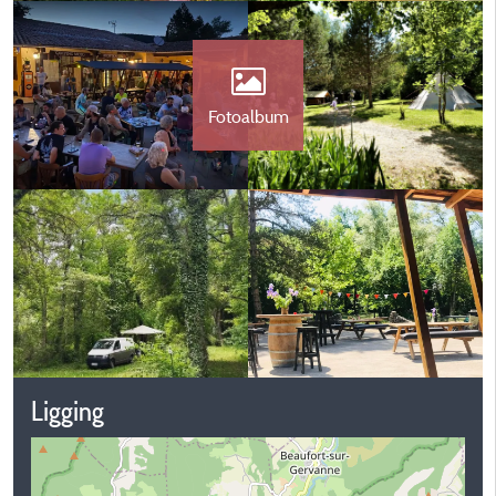
Fotoalbum
Ligging