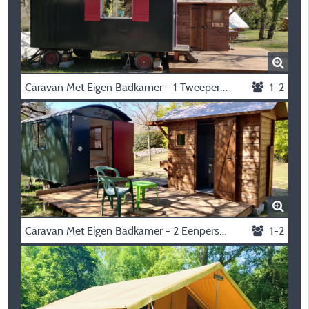
Caravan Met Eigen Badkamer - 1 Tweepersoonsbed - (2 Matrassen*90Cm)
1-2
Caravan Met Eigen Badkamer - 2 Eenpersoonsbedden -
1-2