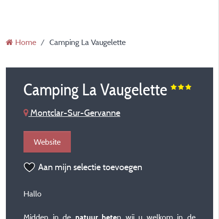
Home
Camping La Vaugelette
Camping La Vaugelette
Montclar-Sur-Gervanne
Website
Aan mijn selectie toevoegen
Hallo
Midden in de
n wij u welkom in de
natuur hete