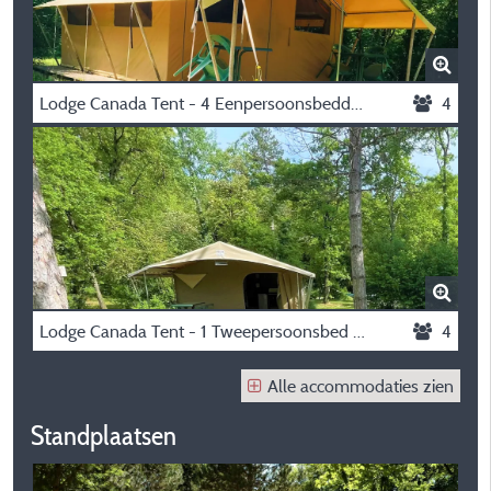
Lodge Canada Tent - 4 Eenpersoonsbedden -
4
Lodge Canada Tent - 1 Tweepersoonsbed + 2 Eenpersoonsbedden -
4
Alle accommodaties zien
Standplaatsen