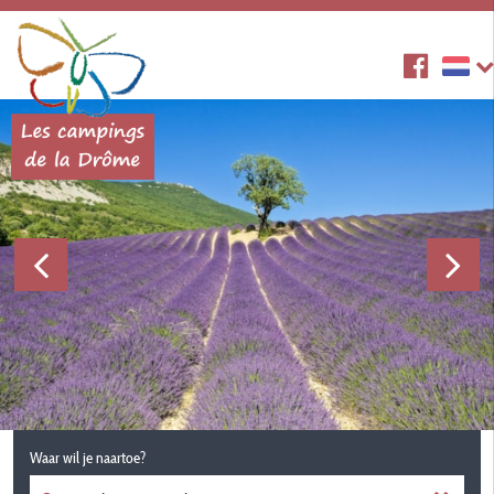
Waar wil je naartoe?