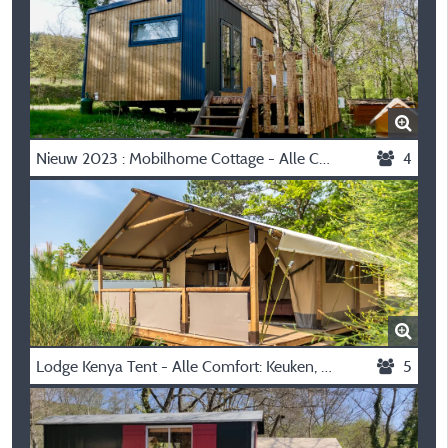
Nieuw 2023 : Mobilhome Cottage - Alle Comfort: Keuken, Toilet En Badkamer - 1 Slaapkamer
4
Lodge Kenya Tent - Alle Comfort: Keuken, Toilet En Badkamer - 2 Slaapkam
5