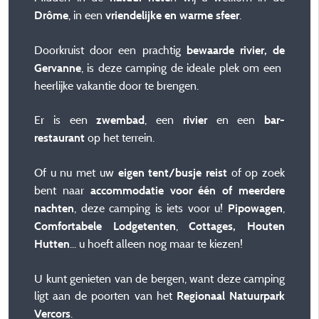
, in een
.
Drôme
vriendelijke en warme sfeer
Doorkruist door een prachtig
bewaarde rivier, de
, is deze camping de ideale plek om een ​​
Gervanne
heerlijke vakantie door te brengen.
Er is een
, een
en een
zwembad
rivier
bar-
op het terrein.
restaurant
Of u nu met uw
of op zoek
eigen tent/busje reist
bent naar
accommodatie voor één of meerdere
, deze camping is iets voor u!
,
nachten
Pipowagen
,
Comfortabele Lodgetenten
Cottages, Houten
... u hoeft alleen nog maar te kiezen!
Hutten
U kunt genieten van de bergen, want deze camping
ligt aan de poorten van het
Regionaal Natuurpark
.
Vercors