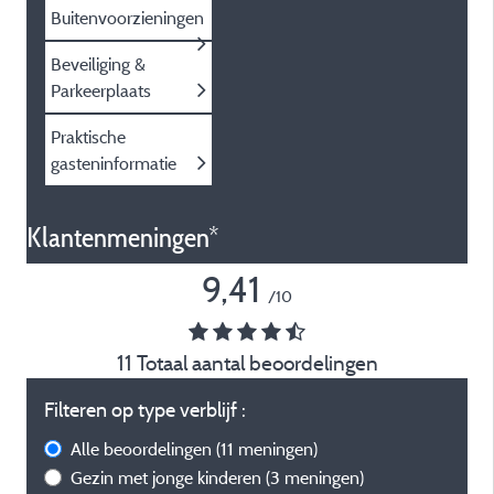
Buitenvoorzieningen
Beveiliging &
Parkeerplaats
Praktische
gasteninformatie
Klantenmeningen*
9,41
/10
11 Totaal aantal beoordelingen
Filteren op type verblijf :
Alle beoordelingen
(11 meningen)
Gezin met jonge kinderen
(3 meningen)