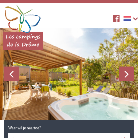
Waar wil je naartoe?