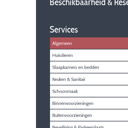
Beschikbaarheid & Res
Services
Algemeen
Huisdieren
Slaapkamers en bedden
Keuken & Sanitair
Schoonmaak
Binnenvoorzieningen
Buitenvoorzieningen
Beveiliging & Parkeerplaats