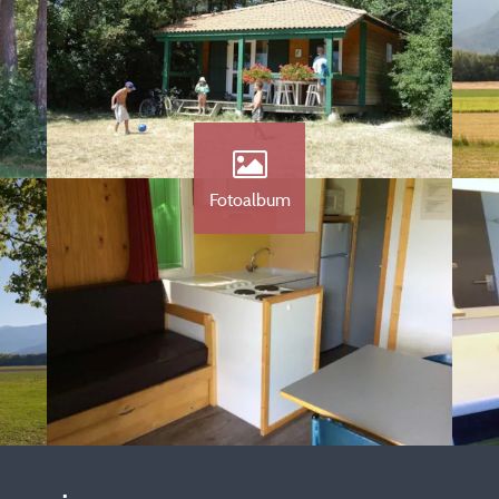
Fotoalbum