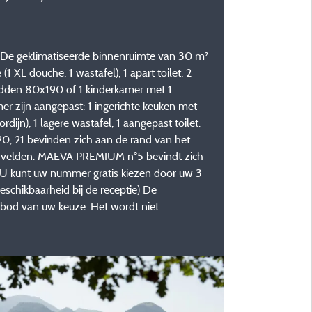
. De geklimatiseerde binnenruimte van 30 m²
L douche, 1 wastafel), 1 apart toilet, 2
dden 80x190 of 1 kinderkamer met 1
 zijn aangepast: 1 ingerichte keuken met
jn), 1 lagere wastafel, 1 aangepast toilet.
20, 21 bevinden zich aan de rand van het
de velden. MAEVA PREMIUM n°5 bevindt zich
t) U kunt uw nummer gratis kiezen door uw 3
schikbaarheid bij de receptie) De
nbod van uw keuze. Het wordt niet