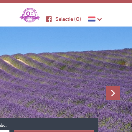
Selectie (
0
)
Reisgezelschap