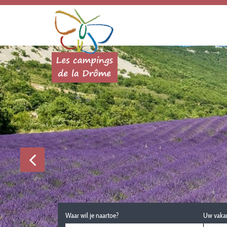
Waar wil je naartoe?
Uw vaka