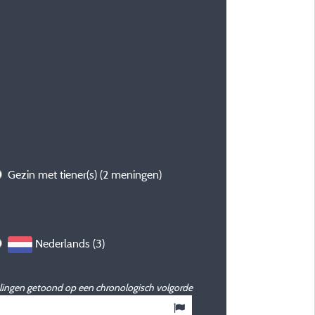
Gezin met tiener(s)
(2 meningen)
Nederlands (3)
ingen getoond op een chronologisch volgorde
8,55