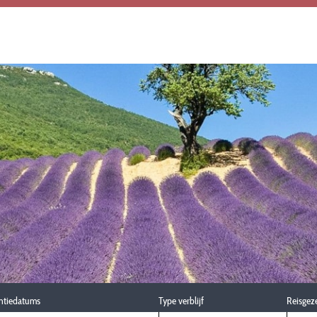
ntiedatums
Type verblijf