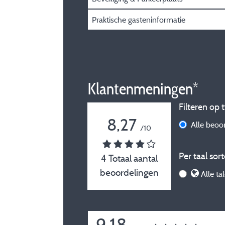
Praktische gasteninformatie
Klantenmeningen*
Filteren op t
8,27
Alle beoo
/10
Per taal sort
4 Totaal aantal
beoordelingen
Alle ta
9,18