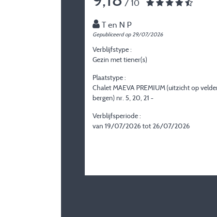
/ 10
T en N P
Gepubliceerd op 29/07/2026
Verblijfstype :
Gezin met tiener(s)
Plaatstype :
Chalet MAEVA PREMIUM (uitzicht op velde
bergen) nr. 5, 20, 21 -
Verblijfsperiode :
van 19/07/2026 tot 26/07/2026