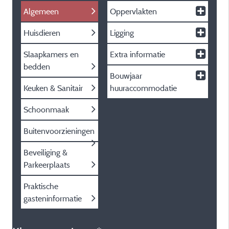
Algemeen
Oppervlakten
Huisdieren
Ligging
Slaapkamers en
Extra informatie
bedden
Bouwjaar
Keuken & Sanitair
huuraccommodatie
Schoonmaak
Buitenvoorzieningen
Beveiliging &
Parkeerplaats
Praktische
gasteninformatie