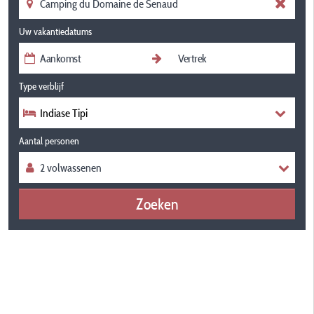
Uw vakantiedatums
Type verblijf
Indiase Tipi
Aantal personen
Zoeken