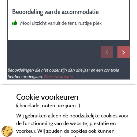
a
Beoordeling van de accommodatie
Mooi uitzicht vanuit de tent, rustige plek
m
Beoordelingen die niet ouder zijn dan drie jaar en een controle
hebben ondergaan.
Meer informatie
Cookie voorkeuren
(chocolade, noten, rozijnen...)
Wij gebruiken alleen de noodzakelijke cookies voor
de functionering van de website, prestatie en
voorkeur. Wij zouden de cookies ook kunnen