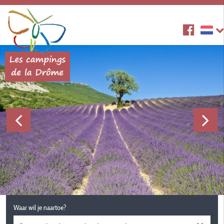
Waar wil je naartoe?