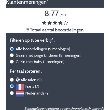
Klantenmeningen*
8,77
/10
9 Totaal aantal beoordelingen
Filteren op type verblijf :
Alle beoordelingen
(9 meningen)
Gezin met jonge kinderen
(8 meningen)
Gezin met baby
(1 meningen)
Per taal sorteren :
Alle talen (9)
Frans (7)
Nederlands (2)
Beoordelingen getoond op een chronologisch volgorde